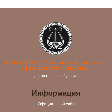
деятельности и повышения
профессионального уровня преподавателей
учреждений дополнительного образования в
рамках имеющейся квалификации.
ГБОУ ДПО ВО «Учебно-методический центр
сферы культуры и искусства»
дистанционное обучение
Информация
Официальный сайт