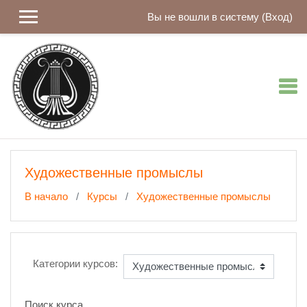
Перейти к основному содержанию
Вы не вошли в систему (
Вход
)
Художественные промыслы
В начало
Курсы
Художественные промыслы
Категории курсов:
Поиск курса