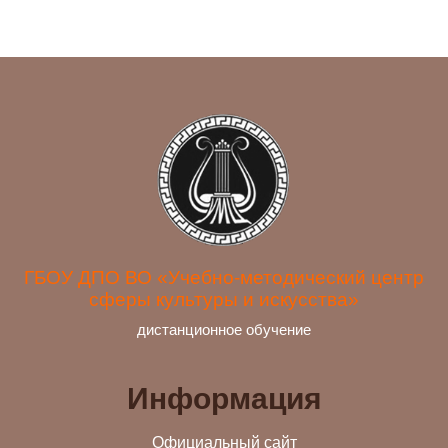
обновление теоретических и практических
отделений образовательных учреждений
знаний специалистов в связи с повышением
сферы культуры и искусства, мастера
требований к уровню квалификации и
декоративно-прикладного искусства»
необходимостью освоения современных
направлена на совершенствование
методов решения профессиональных задач.
компетенций, необходимых для
профессиональной деятельности и
обновление теоретических и практических
знаний специалистов в связи с повышением
требований к уровню квалификации и
необходимостью освоения современных
методов решения профессиональных задач.
ГБОУ ДПО ВО «Учебно-методический центр
сферы культуры и искусства»
дистанционное обучение
Информация
Официальный сайт